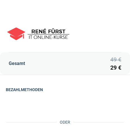
49 €
Gesamt
29 €
BEZAHLMETHODEN
ODER