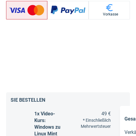
Vorkasse
SIE BESTELLEN
1x Video-
49 €
Gesa
Kurs:
* Einschließlich
Mehrwertsteuer
Windows zu
Verk
Linux Mint