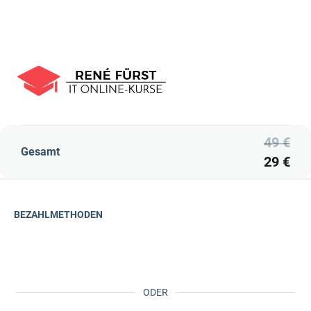
49 €
Gesamt
29 €
BEZAHLMETHODEN
ODER