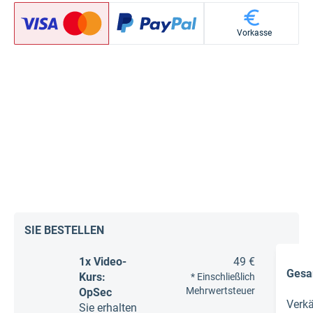
Vorkasse
SIE BESTELLEN
1x Video-
49 €
Gesa
Kurs:
* Einschließlich
Mehrwertsteuer
OpSec
Verk
Sie erhalten