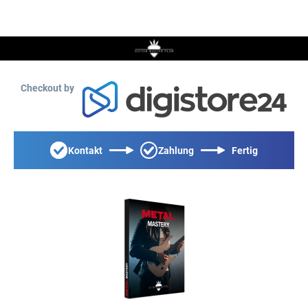
Checkout by
Kontakt
Zahlung
Fertig