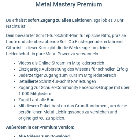
Metal Mastery Premium
Du erhältst
sofort Zugang zu allen Lektionen
, egal ob es 3 Uhr
Nachts ist.
Dein bewährter Schritt-für-Schritt-Plan für epische Riffs, präzise
Läufe und atemberaubende Soli. Ob Einsteiger oder erfahrener
Gitarrist – dieser Kurs gibt dir die Werkzeuge, um deine
Leidenschaft in pure Metal-Power zu verwandeln.
Videos als Online-Stream im Mitgliederbereich
Einzigartige Aufbereitung des Wissens für schnellen Erfolg
Jederzeitiger Zugang zum Kurs im Mitgliederbereich
Detaillierte Schritt-für-Schritt-Anleitungen
Zugang zur Schüler-Community Facebook-Gruppe mit über
1.000 Mitgliedern
Zugriff auf alle Boni
Mit diesem Paket hast du das Grundfundament, um deine
persönlichen Metal-Lieblingssongs zu verstehen und
originalgetreu zu spielen.
Außerdem in der Premium Version:
Alle Videos zum Download