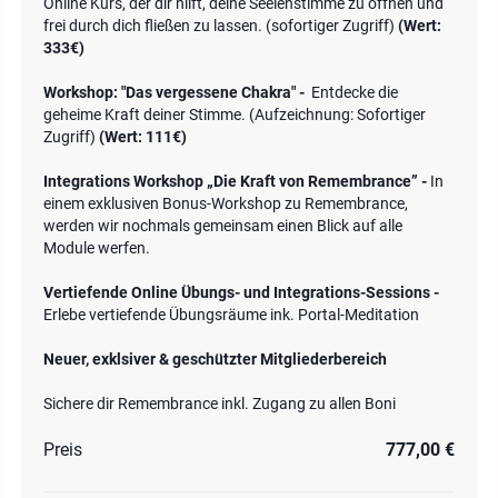
Online Kurs, der dir hilft, deine Seelenstimme zu öffnen und
frei durch dich fließen zu lassen. (sofortiger Zugriff)
(Wert:
333€)
Workshop: "Das vergessene Chakra" -
Entdecke die
geheime Kraft deiner Stimme. (Aufzeichnung: Sofortiger
Zugriff)
(Wert: 111€)
Integrations Workshop „Die Kraft von Remembrance” -
In
einem exklusiven Bonus-Workshop zu Remembrance,
werden wir nochmals gemeinsam einen Blick auf alle
Module werfen.
Vertiefende Online Übungs- und Integrations-Sessions -
Erlebe vertiefende Übungsräume ink. Portal-Meditation
Neuer, exklsiver & geschützter Mitgliederbereich
Sichere dir Remembrance inkl. Zugang zu allen Boni
Preis
777,00 €