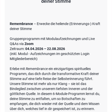
deiner Stimme
Remembrance
– Erwecke die heilende (Erinnerungs-) Kraft
deiner Stimme
Gruppenprogramm mit Modulaufzeichnungen und Live
Q&As via
Zoom
Zeitraum:
04.04.2026 – 22.08.2026
(inkl. Modul - Aufzeichnungen im geschützten Login
Mitgliederbereich)
Erlebe mit
Remembrance
ein einzigartiges spirituelles
Programm, das dich durch die transformative Kraft deiner
Stimme auf eine tiefe Reise der Selbsterinnerung führt.
Unsere Stimme ist mehr als nur Klang – sie ist das
Bindeglied zwischen unserem tiefsten Inneren und der
göttlichen Quelle. In diesem 6-Module-Programm lernst du,
deine Stimme zu entfalten, um so Botschaften zu
empfangen, die dich wieder mit der Quelle und dem Wissen
über dich, welches tief in dir gespeichert ist, zu erinnern.