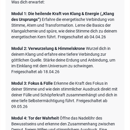
Was dich erwartet:
Modul 1: Die heilende Kraft von Klang & Energie („Klang
des Ursprungs“)
Erfahre die energetische Verbindung von
Stimme, Atem und Transformation. Lerne die Basics der
Klangalchemie und spüre, wie deine Stimme dich zu deinem
energetischen Kern führt. Freigeschaltet ab 04.04.26
Modul 2: Verwurzelung & Himmelskrone
Wurzel dich in
deinem Klang und erfahre eine tiefere Verbindung zur
göttlichen Quelle. Stärke deine Erdung und Anbindung, um
im Einklang mit dem Universum zu schwingen.
Freigeschaltet ab 18.04.26
Modul 3: Fokus & Fülle
Erkenne die Kraft des Fokus in
deiner Stimme und wie dein stimmlicher Ausdruck direkt mit
deiner Fülle und Schöpferkraft zusammenhängt und dich in
eine tiefe Selbstermächtigung führt. Freigeschaltet ab
09.05.26
Modul 4: Tor der Wahrheit
Öffne das Nadelöhr des
Bewusstseins und erkenne den Zusammenhang zwischen
Demut, freiem Willen und stimmlichem Ausdruck. Eine