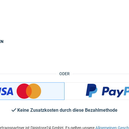
EN
ODER
Keine Zusatzkosten durch diese Bezahlmethode
rtragspartner ist Digistore24 GmbH. Es gelten unsere
Allgemeinen Gesc