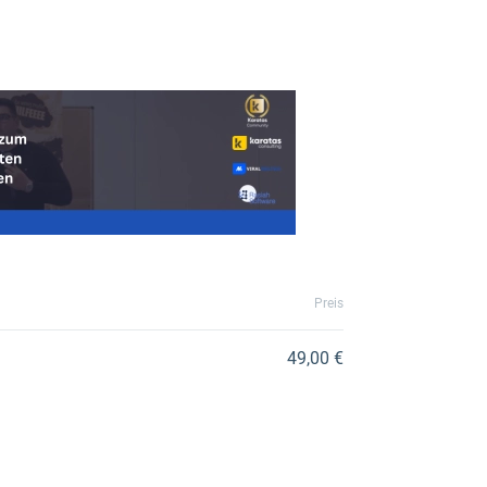
Preis
49,00 €