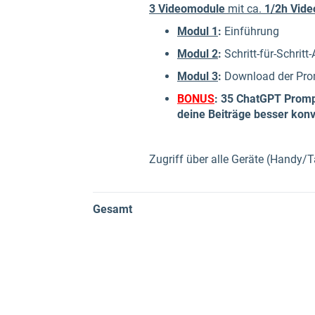
3 Videomodule
mit ca.
1/2h Vide
Modul 1
:
Einführung
Modul 2
:
Schritt-für-Schri
Modul 3
:
Download der Pr
BONUS
: 35 ChatGPT Promp
deine Beiträge besser konv
Zugriff über alle Geräte (Handy/
Gesamt