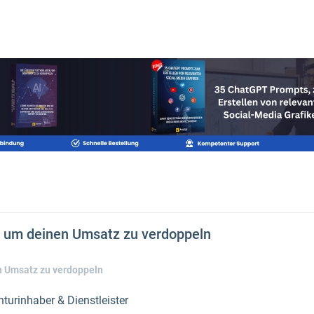
n, um deinen Umsatz zu verdoppeln
n Umsatz zu verdoppeln
nturinhaber & Dienstleister