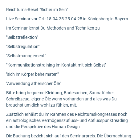
Reichtums-Reset "Sicher im Sein"
Live Seminar vor Ort: 18.04.25-25.04.25 in Königsberg in Bayern
Im Seminar lernst Du Methoden und Techniken zu
"Selbstreflektion"
"Selbstregulation"
"Selbstmanagement"
"Kommunikationstraining im Kontakt mit sich Selbst"
"sich im Körper beheimaten"
"Anwendung ätherischer Öle"
Bitte bring bequeme Kleidung, Badesachen, Saunatücher,
Schreibzeug, eigene Öle wenn vorhanden und alles was Du
brauchst um dich wohl zu fühlen, mit.
Zuätzlich erhälst du im Rahmen des Reichtumskongresses noch
ein astrologisches Vermögenszufluss- und Abflusspunktreading
und die Perspektive des Human Design
Die Buchung bezieht sich auf den Seminarpreis. Die Übernachtung