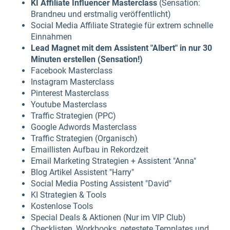
KI Affiliate Influencer Masterclass
(Sensation:
Brandneu und erstmalig veröffentlicht)
Social Media Affiliate Strategie für extrem schnelle
Einnahmen
Lead Magnet mit dem Assistent "Albert" in nur 30
Minuten erstellen (Sensation!)
Facebook Masterclass
Instagram Masterclass
Pinterest Masterclass
Youtube Masterclass
Traffic Strategien (PPC)
Google Adwords Masterclass
Traffic Strategien (Organisch)
Emaillisten Aufbau in Rekordzeit
Email Marketing Strategien + Assistent "Anna"
Blog Artikel Assistent "Harry"
Social Media Posting Assistent "David"
KI Strategien & Tools
Kostenlose Tools
Special Deals & Aktionen (Nur im VIP Club)
Checklisten, Workbooks, getestete Templates und