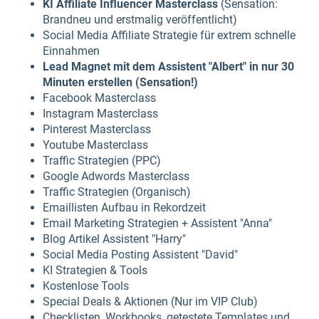
KI Affiliate Influencer Masterclass
(Sensation:
Brandneu und erstmalig veröffentlicht)
Social Media Affiliate Strategie für extrem schnelle
Einnahmen
Lead Magnet mit dem Assistent "Albert" in nur 30
Minuten erstellen (Sensation!)
Facebook Masterclass
Instagram Masterclass
Pinterest Masterclass
Youtube Masterclass
Traffic Strategien (PPC)
Google Adwords Masterclass
Traffic Strategien (Organisch)
Emaillisten Aufbau in Rekordzeit
Email Marketing Strategien + Assistent "Anna"
Blog Artikel Assistent "Harry"
Social Media Posting Assistent "David"
KI Strategien & Tools
Kostenlose Tools
Special Deals & Aktionen (Nur im VIP Club)
Checklisten, Workbooks, getestete Templates und