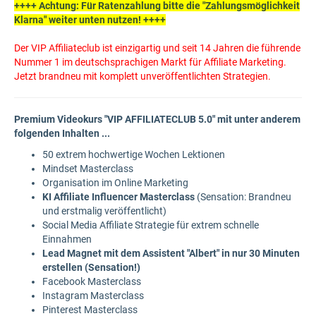
++++ Achtung: Für Ratenzahlung bitte die "Zahlungsmöglichkeit
Klarna" weiter unten nutzen! ++++
Der VIP Affiliateclub ist einzigartig und seit 14 Jahren die führende
Nummer 1 im deutschsprachigen Markt für Affiliate Marketing.
Jetzt brandneu mit komplett unveröffentlichten Strategien.
Premium Videokurs "VIP AFFILIATECLUB 5.0" mit unter anderem
folgenden Inhalten ...
50 extrem hochwertige Wochen Lektionen
Mindset Masterclass
Organisation im Online Marketing
KI Affiliate Influencer Masterclass
(Sensation: Brandneu
und erstmalig veröffentlicht)
Social Media Affiliate Strategie für extrem schnelle
Einnahmen
Lead Magnet mit dem Assistent "Albert" in nur 30 Minuten
erstellen (Sensation!)
Facebook Masterclass
Instagram Masterclass
Pinterest Masterclass