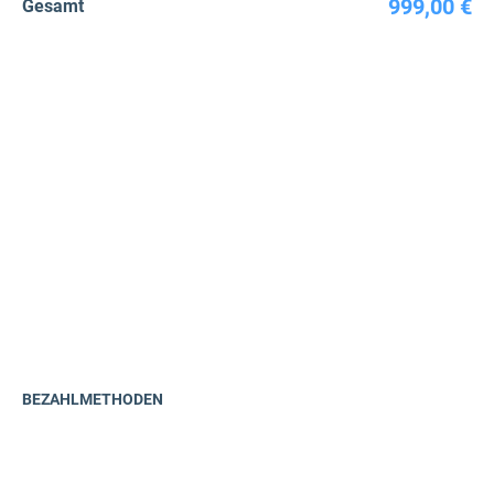
999,00 €
Gesamt
BEZAHLMETHODEN