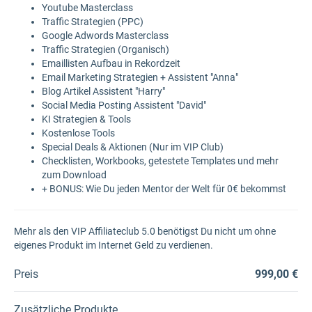
Youtube Masterclass
Traffic Strategien (PPC)
Google Adwords Masterclass
Traffic Strategien (Organisch)
Emaillisten Aufbau in Rekordzeit
Email Marketing Strategien + Assistent "Anna"
Blog Artikel Assistent "Harry"
Social Media Posting Assistent "David"
KI Strategien & Tools
Kostenlose Tools
Special Deals & Aktionen (Nur im VIP Club)
Checklisten, Workbooks, getestete Templates und mehr
zum Download
+ BONUS: Wie Du jeden Mentor der Welt für 0€ bekommst
Mehr als den VIP Affiliateclub 5.0 benötigst Du nicht um ohne
eigenes Produkt im Internet Geld zu verdienen.
Preis
999,00 €
Zusätzliche Produkte