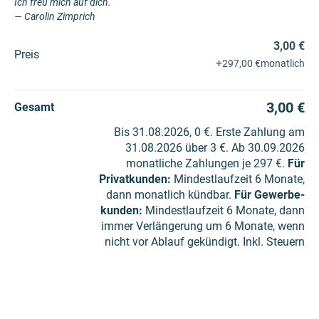
Ich freu mich auf dich.
— Carolin Zimprich
3,00 €
Preis
+
297,00 €
monatlich
3,00 €
Gesamt
Bis 31.08.2026, 0 €. Erste Zahlung am
31.08.2026 über 3 €. Ab 30.09.2026
monatliche Zahlungen je 297 €.
Für
Privatkunden
:
Mindestlaufzeit 6 Monate,
dann monatlich kündbar.
Für Gewerbe­
kunden
:
Mindestlaufzeit 6 Monate, dann
immer Verlängerung um 6 Monate, wenn
nicht vor Ablauf gekündigt. Inkl. Steuern