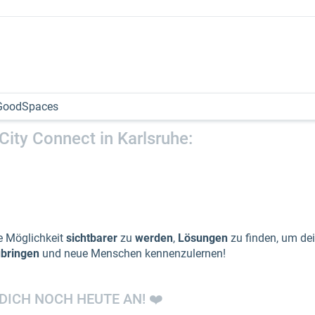
City Connect in Karlsruhe:
ne Möglichkeit
sichtbarer
zu
werden
,
Lösungen
zu finden, um dei
ubringen
und neue Menschen kennenzulernen!
 DICH NOCH HEUTE AN! ❤️