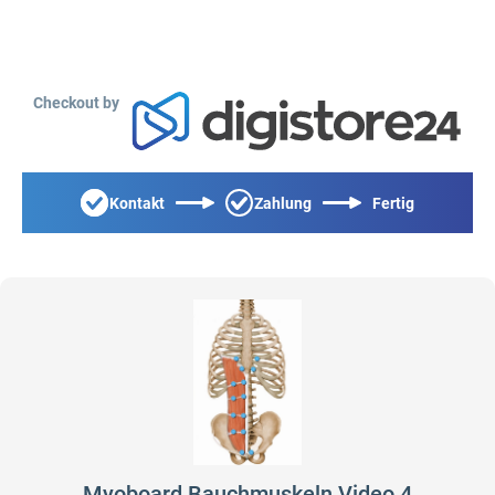
Checkout by
Kontakt
Zahlung
Fertig
Myoboard Bauchmuskeln Video 4