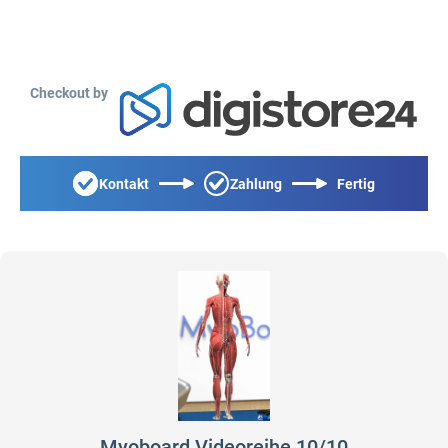
Checkout by
Kontakt
Zahlung
Fertig
Myoboard Videoreihe 10/10