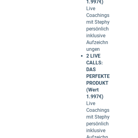
1.997€)
Live
Coachings
mit Stephy
persönlich
inklusive
Aufzeichn
ungen
2 LIVE
CALLS:
DAS
PERFEKTE
PRODUKT
(Wert
1.997€)
Live
Coachings
mit Stephy
persönlich
inklusive
Aufzeichn