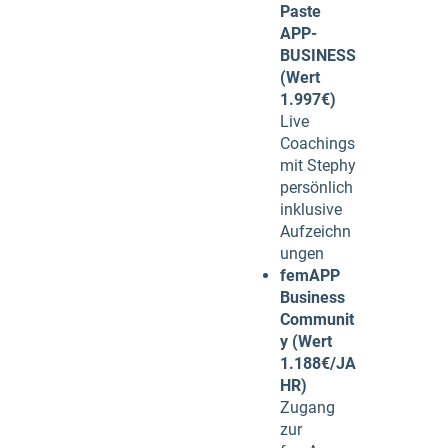
Paste
APP-
BUSINESS
(Wert
1.997€)
Live
Coachings
mit Stephy
persönlich
inklusive
Aufzeichn
ungen
femAPP
Business
Communit
y (Wert
1.188€/JA
HR)
Zugang
zur