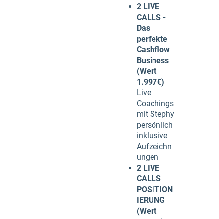
2 LIVE
CALLS -
Das
perfekte
Cashflow
Business
(Wert
1.997€)
Live
Coachings
mit Stephy
persönlich
inklusive
Aufzeichn
ungen
2 LIVE
CALLS
POSITION
IERUNG
(Wert