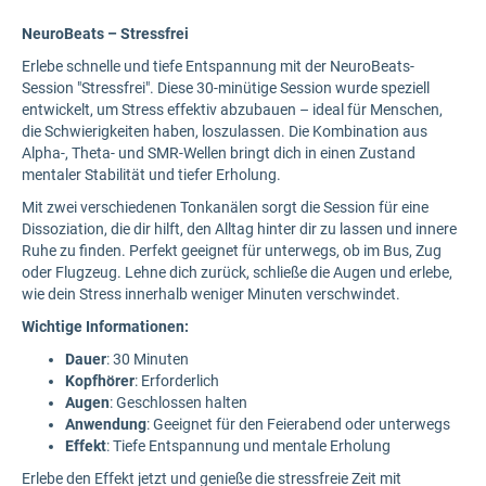
NeuroBeats – Stressfrei
Erlebe schnelle und tiefe Entspannung mit der NeuroBeats-
Session "Stressfrei". Diese 30-minütige Session wurde speziell
entwickelt, um Stress effektiv abzubauen – ideal für Menschen,
die Schwierigkeiten haben, loszulassen. Die Kombination aus
Alpha-, Theta- und SMR-Wellen bringt dich in einen Zustand
mentaler Stabilität und tiefer Erholung.
Mit zwei verschiedenen Tonkanälen sorgt die Session für eine
Dissoziation, die dir hilft, den Alltag hinter dir zu lassen und innere
Ruhe zu finden. Perfekt geeignet für unterwegs, ob im Bus, Zug
oder Flugzeug. Lehne dich zurück, schließe die Augen und erlebe,
wie dein Stress innerhalb weniger Minuten verschwindet.
Wichtige Informationen:
Dauer
: 30 Minuten
Kopfhörer
: Erforderlich
Augen
: Geschlossen halten
Anwendung
: Geeignet für den Feierabend oder unterwegs
Effekt
: Tiefe Entspannung und mentale Erholung
Erlebe den Effekt jetzt und genieße die stressfreie Zeit mit