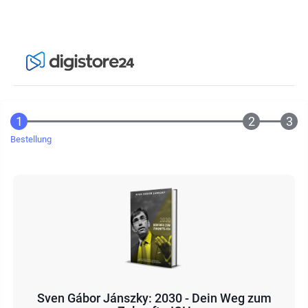
Bestellung
Sven Gábor Jánszky: 2030 - Dein Weg zum