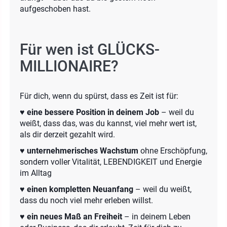
aufgeschoben hast.
Für wen ist GLÜCKS-
MILLIONAIRE?
Für dich, wenn du spürst, dass es Zeit ist für:
♥️
eine bessere Position in deinem Job
– weil du
weißt, dass das, was du kannst, viel mehr wert ist,
als dir derzeit gezahlt wird.
♥️
unternehmerisches Wachstum
ohne Erschöpfung,
sondern voller Vitalität, LEBENDIGKEIT und Energie
im Alltag
♥️
einen kompletten Neuanfang
– weil du weißt,
dass du noch viel mehr erleben willst.
♥️
ein neues Maß an Freiheit
– in deinem Leben