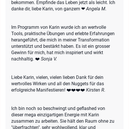
bekommen. Empfinde das Leben jetzt als leicht. Ich
danke dir, liebe Karin, von ganzem ❤
Angela M.
Im Programm von Karin wurde ich an wertvolle
Tools, praktische Übungen und erlebte Erfahrungen
herangeführt, die mich in meiner Transformation
unterstützt und bestärkt haben. Es ist ein grosser
Gewinn für mich, hat mich inspiriert und wirkt
nachhaltig. ❤️
Sonja V.
Liebe Karin, vielen, vielen lieben Dank für dein
wertvolles Wirken und all den Nuggets für das
erfolgreiche Manifestieren! ❤️❤️❤️❤️
Kirsten R.
Ich bin noch so beschwingt und geflashed von
dieser mega einzigartigen Energie mit Karin
zusammen zu arbeiten. Sie hält den Raum ohne zu
"überfrachten", sehr wohlwollend, klar und