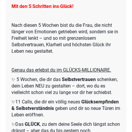
Mit den 5 Schritten ins Glück!
Nach diesen 5 Wochen bist du die Frau, die nicht
länger von Emotionen getrieben wird, sondern sie in
Freiheit lenkt – und so mit grenzenlosem
Selbstvertrauen, Klarheit und höchsten Glück ihr
Leben neu gestaltet.
Genau das erlebst du im GLÜCKS-MILLIONAIRE.
✨ 5 Wochen, die dir das
Selbstvertrauen
schenken,
dein Leben NEU zu gestalten – dort, wo du es
vielleicht schon viel zu lange vor dir her schiebst.
✨11 Calls, die dir ein völlig neues
Glücksempfinden
& Selbstverständnis
geben und dir so neue Türen im
Leben eröffnen.
✨Das
GLÜCK
, zu dem deine Seele dich längst schon
drängt – aber das du bis gestern noch