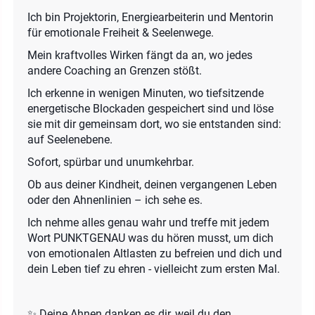
Ich bin Projektorin, Energiearbeiterin und Mentorin
für emotionale Freiheit & Seelenwege.
Mein kraftvolles Wirken fängt da an, wo jedes
andere Coaching an Grenzen stößt.
Ich erkenne in wenigen Minuten, wo tiefsitzende
energetische Blockaden gespeichert sind und löse
sie mit dir gemeinsam dort, wo sie entstanden sind:
auf Seelenebene.
Sofort, spürbar und unumkehrbar.
Ob aus deiner Kindheit, deinen vergangenen Leben
oder den Ahnenlinien – ich sehe es.
Ich nehme alles genau wahr und treffe mit jedem
Wort PUNKTGENAU was du hören musst, um dich
von emotionalen Altlasten zu befreien und dich und
dein Leben tief zu ehren - vielleicht zum ersten Mal.
✨ Deine Ahnen danken es dir, weil du den