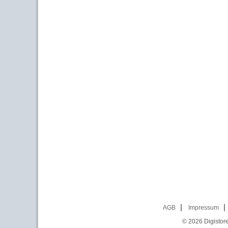
AGB
Impressum
© 2026
Digistor