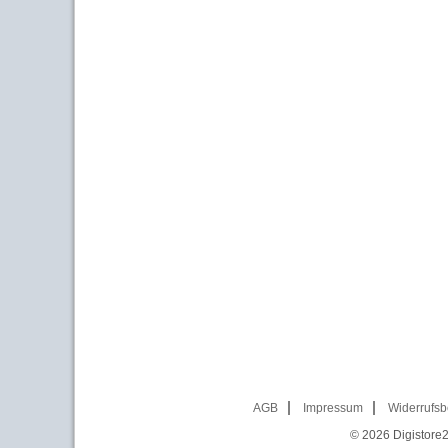
AGB
Impressum
Widerrufsb
© 2026
Digistore