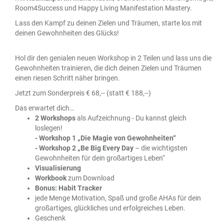
Room4Success und Happy Living Manifestation Mastery.
Lass den Kampf zu deinen Zielen und Träumen, starte los mit
deinen Gewohnheiten des Glücks!
Hol dir den genialen neuen Workshop in 2 Teilen und lass uns die
Gewohnheiten trainieren, die dich deinen Zielen und Träumen
einen riesen Schritt näher bringen.
Jetzt zum Sonderpreis € 68,-- (statt € 188,--)
Das erwartet dich…
2 Workshops
als Aufzeichnung - Du kannst gleich
loslegen!
- Workshop 1 „Die Magie von Gewohnheiten“
- Workshop 2 „Be Big Every Day
– die wichtigsten
Gewohnheiten für dein großartiges Leben“
Visualisierung
Workbook
zum Download
Bonus: Habit Tracker
jede Menge Motivation, Spaß und große AHAs für dein
großartiges, glückliches und erfolgreiches Leben.
Geschenk