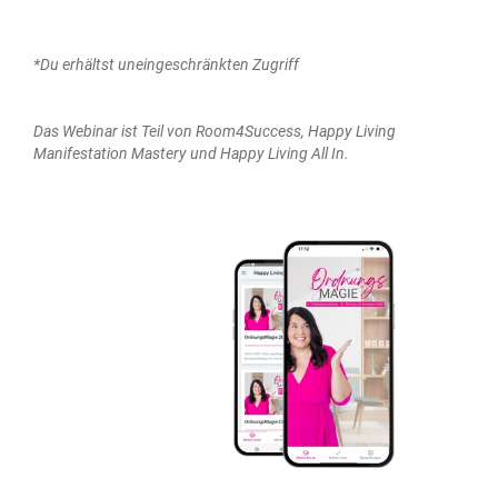
*Du erhältst uneingeschränkten Zugriff
Das Webinar ist Teil von Room4Success, Happy Living
Manifestation Mastery und Happy Living All In.