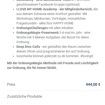
geschlossenen Facebook-Gruppe (optional)
I LOVE MY HOME-Academy - der Mitgliederbereich
, der
aus deinem Zuhause einen Kraftort gestaltet. Mit
Workshops, Minikursen, Vorträgen, monatlichen
Fragestunden - alles fürs HAPPY HOME
OrdnungsChallenges
mit allen Inhalten
OrdnungsMagie-Powerweek
3-4-mal im Jahr - eine
Woche mit 5 kleinen Aufgaben, der Boost für deine
Ordnung
Deep Dive-Calls
- wir gestalten den Raum zwischen
deinen Ohren und programmieren ihn auf Ordnung.
Geschenke können jederzeit zu dir kommen. #lovingit
Mit der OrdnungsMagie-Methode mit Freude und Leichtigkeit
zur Ordnung, die für immer bleibt.
Preis
444,00 €
Zusätzliche Produkte