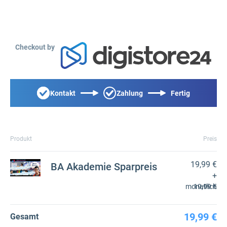
Checkout by
Kontakt
Zahlung
Fertig
Produkt
Preis
19,99 €
BA Akademie Sparpreis
+
monatlich
19,99 €
19,99 €
Gesamt