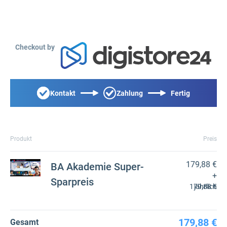
Checkout by
Kontakt
Zahlung
Fertig
Produkt
Preis
179,88 €
BA Akademie Super-
+
Sparpreis
179,88 €
jährlich
179,88 €
Gesamt