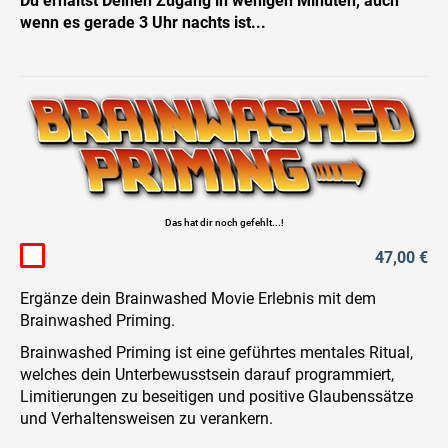
Du erhältst Deinen Zugang in wenigen Minuten, auch
wenn es gerade 3 Uhr nachts ist...
Das hat dir noch gefehlt...!
47,00 €
Ergänze dein Brainwashed Movie Erlebnis mit dem
Brainwashed Priming.
Brainwashed Priming ist eine geführtes mentales Ritual,
welches dein Unterbewusstsein darauf programmiert,
Limitierungen zu beseitigen und positive Glaubenssätze
und Verhaltensweisen zu verankern.