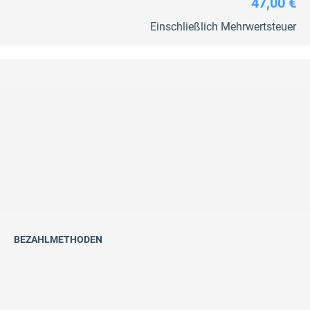
47,00 €
Einschließlich Mehrwertsteuer
BEZAHLMETHODEN