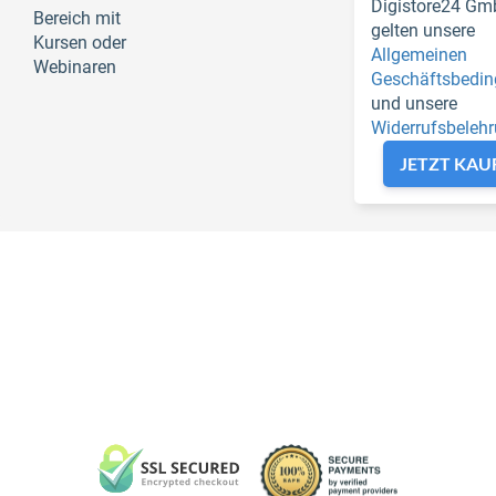
Digistore24 Gm
Bereich mit
gelten unsere
Kursen oder
Allgemeinen
Webinaren
Geschäftsbedi
und unsere
Widerrufsbeleh
JETZT KAU