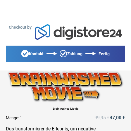
Checkout by
Kontakt
Zahlung
Fertig
Brainwashed Movie
99,95 €
47,00 €
Menge:
1
Das transformierende Erlebnis, um negative