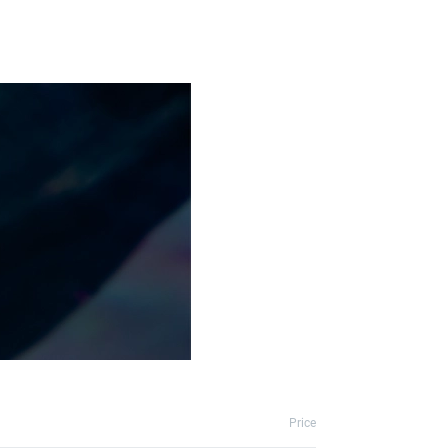
Price