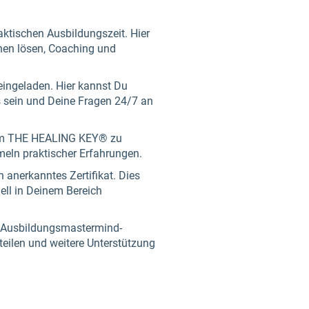
aktischen Ausbildungszeit. Hier
nen lösen, Coaching und
eingeladen. Hier kannst Du
s sein und Deine Fragen 24/7 an
, um THE HEALING KEY® zu
eln praktischer Erfahrungen.
 anerkanntes Zertifikat. Dies
ell in Deinem Bereich
r Ausbildungsmastermind-
eilen und weitere Unterstützung