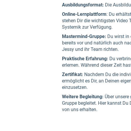
Ausbildungsformat:
Die Ausbildun
Online-Lernplattform
: Du erhält
stehen Dir die wichtigsten Vide
Systemik zur Verfügung.
Mastermind-Gruppe:
Du wirst in
bereits vor und natürlich auch n
Jessy und ihr Team richten.
Praktische Erfahrung:
Du verbrin
erlernen. Während dieser Zeit h
Zertifikat:
Nachdem Du die individu
ermöglicht es Dir, an Deinen eige
einzusetzen.
Weitere Begleitung:
Über unsere 
Gruppe begleitet. Hier kannst Du
von uns erhalten.