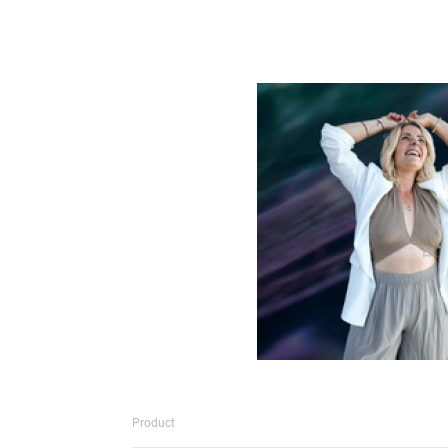
Product