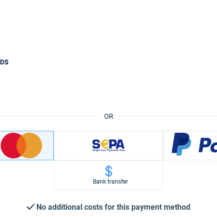
ODS
OR
Bank transfer
No additional costs for this payment method