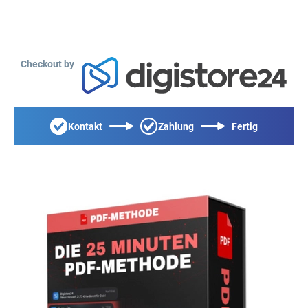
Checkout by
Kontakt
Zahlung
Fertig