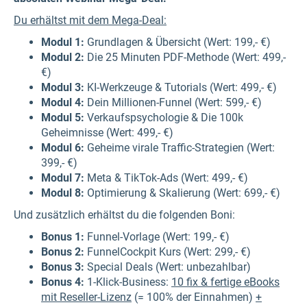
Du erhältst mit dem Mega-Deal:
Modul 1:
Grundlagen & Übersicht (Wert: 199,- €)
Modul 2:
Die 25 Minuten PDF-Methode (Wert: 499,-
€)
Modul 3:
KI-Werkzeuge & Tutorials (Wert: 499,- €)
Modul 4:
Dein Millionen-Funnel (Wert: 599,- €)
Modul 5:
Verkaufspsychologie & Die 100k
Geheimnisse (Wert: 499,- €)
Modul 6:
Geheime virale Traffic-Strategien (Wert:
399,- €)
Modul 7:
Meta & TikTok-Ads (Wert: 499,- €)
Modul 8:
Optimierung & Skalierung (Wert: 699,- €)
Und zusätzlich erhältst du die folgenden Boni:
Bonus 1:
Funnel-Vorlage (Wert: 199,- €)
Bonus 2:
FunnelCockpit Kurs (Wert: 299,- €)
Bonus 3:
Special Deals (Wert: unbezahlbar)
Bonus 4:
1-Klick-Business:
10 fix & fertige eBooks
mit Reseller-Lizenz
(= 100% der Einnahmen)
+