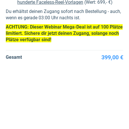
hunderte Faceless-Reel-Vorlagen
(Wert: 699,- €)
Du erhältst deinen Zugang sofort nach Bestellung - auch,
wenn es gerade 03:00 Uhr nachts ist.
ACHTUNG: Dieser Webinar Mega-Deal ist auf 100 Plätze
limitiert. Sichere dir jetzt deinen Zugang, solange noch
Plätze verfügbar sind!
399,00 €
Gesamt