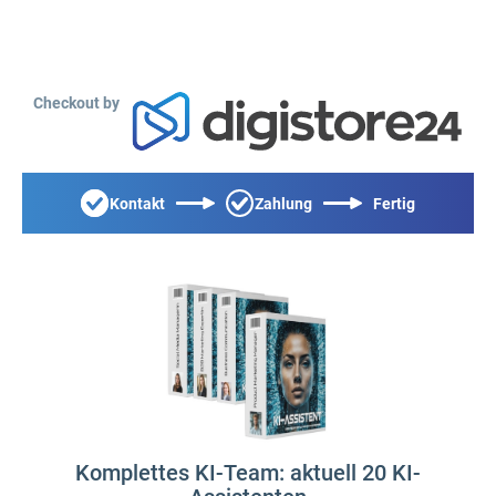
Checkout by
Kontakt
Zahlung
Fertig
Komplettes KI-Team: aktuell 20 KI-