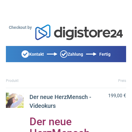
Checkout by
Kontakt
Zahlung
Fertig
Produkt
Preis
199,00 €
Der neue HerzMensch -
Videokurs
Der neue