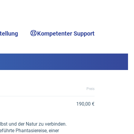
tellung
Kompetenter Support
Preis
190,00 €
lbst und der Natur zu verbinden.
eführte Phantasiereise, einer