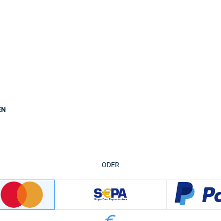
EN
ODER