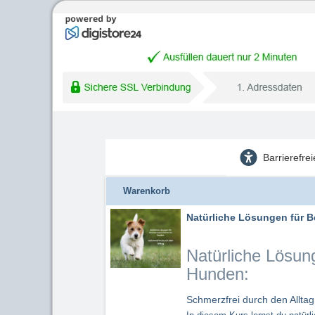
Barrierefre
Warenkorb
Natürliche Lösungen für
Natürliche Lösu
Hunden:
Schmerzfrei durch den Alltag