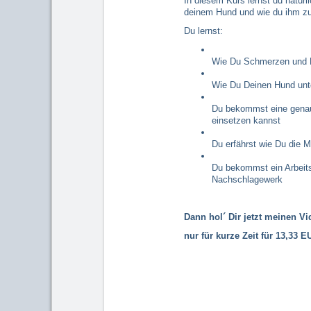
In diesem Kurs lernst du natü
deinem Hund und wie du ihm zu
Du lernst:
Wie Du Schmerzen und 
Wie Du Deinen Hund unte
Du bekommst eine genaue
einsetzen kannst
Du erfährst wie Du die M
Du bekommst ein Arbeits
Nachschlagewerk
Dann hol´ Dir jetzt meinen V
nur für kurze Zeit für
13,33 E