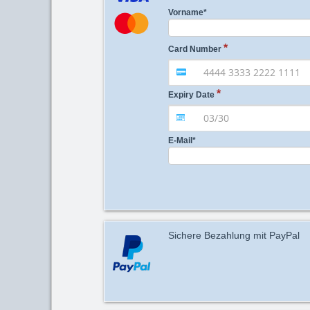
Vorname
*
Card Number
Expiry Date
E-Mail
*
Sichere Bezahlung mit PayPal