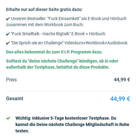
Erhalte nur auf dieser Seite gratis dazu:
✔️ Unseren Bestseller: "Fuck Einsamkeit" als E-Book und Hörbuch
zusammen mit dem Workbook zum Buch.
✔️ ​"Fuck Smalltalk - mache Bigtalk" E-Book + Hörbuch
✔️ "Die Sprich-sie an Challenge" Videokurs+Workbook+Audiobook
Das alles bekommst du zum V.I.P. Programm dazu.
Solltest du "deine nächste Challenge" kündigen, ob in oder
außerhalb der Testphase, behältst du diese Produkte.
Preis
44,99 €
44,99 €
Gesamt
Wichtig: Inklusive 5-Tage kostenloser Testphase. Du
kannst die Deine nächste Challenge Mitgliedschaft in Ruhe
testen.