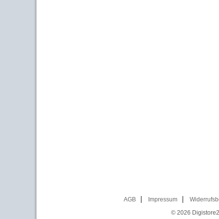
AGB
Impressum
Widerrufsb
© 2026
Digistore