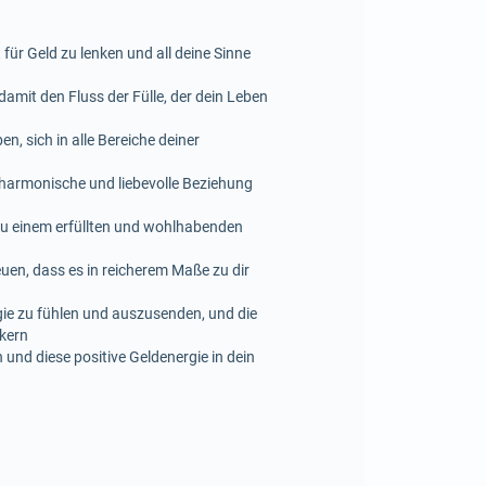
ür Geld zu lenken und all deine Sinne
amit den Fluss der Fülle, der dein Leben
, sich in alle Bereiche deiner
 harmonische und liebevolle Beziehung
zu einem erfüllten und wohlhabenden
euen, dass es in reicherem Maße zu dir
rgie zu fühlen und auszusenden, und die
nkern
und diese positive Geldenergie in dein