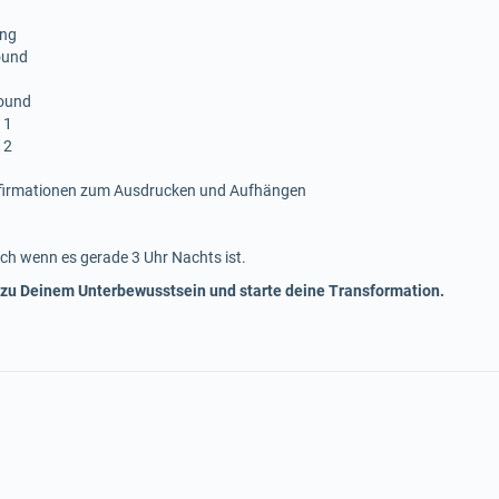
ing
ound
sound
 1
 2
ffirmationen zum Ausdrucken und Aufhängen
ch wenn es gerade 3 Uhr Nachts ist.
 zu Deinem Unterbewusstsein und starte deine Transformation.