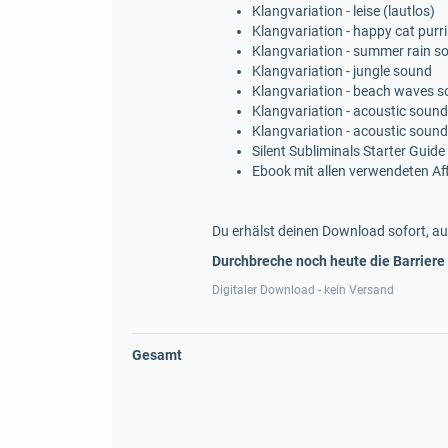
Klangvariation - leise (lautlos)
Klangvariation - happy cat purr
Klangvariation - summer rain s
Klangvariation - jungle sound
Klangvariation - beach waves 
Klangvariation - acoustic sound
Klangvariation - acoustic sound
Silent Subliminals Starter Guide
Ebook mit allen verwendeten A
Du erhälst deinen Download sofort, au
Durchbreche noch heute die Barriere
Digitaler Download - kein Versand
Gesamt