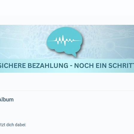
 Album
tzt dich dabei: