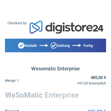
Checkout by
Kontakt
Zahlung
Fertig
Wesomatic Enterprise
485,00 €
Menge:
1
+
97,00 €
monatlich
WeSoMatic
Enterprise