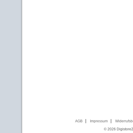
AGB
Impressum
Widerrufsb
© 2026
Digistore