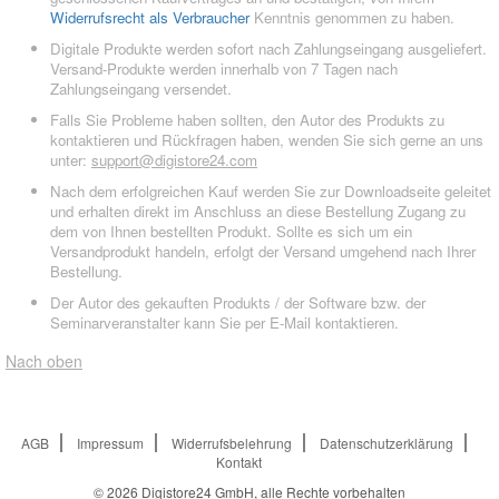
Widerrufsrecht als Verbraucher
Kenntnis genommen zu haben.
Digitale Produkte werden sofort nach Zahlungseingang ausgeliefert.
Versand-Produkte werden innerhalb von 7 Tagen nach
Zahlungseingang versendet.
Falls Sie Probleme haben sollten, den Autor des Produkts zu
kontaktieren und Rückfragen haben, wenden Sie sich gerne an uns
unter:
support@digistore24.com
Nach dem erfolgreichen Kauf werden Sie zur Downloadseite geleitet
und erhalten direkt im Anschluss an diese Bestellung Zugang zu
dem von Ihnen bestellten Produkt. Sollte es sich um ein
Versandprodukt handeln, erfolgt der Versand umgehend nach Ihrer
Bestellung.
Der Autor des gekauften Produkts / der Software bzw. der
Seminarveranstalter kann Sie per E-Mail kontaktieren.
Nach oben
AGB
Impressum
Widerrufsbelehrung
Datenschutzerklärung
Kontakt
© 2026
Digistore24 GmbH, alle Rechte vorbehalten