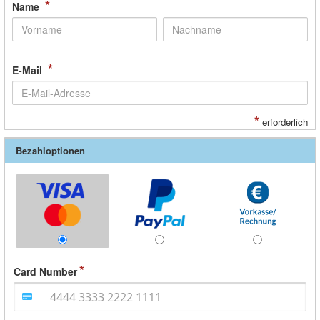
*
Name
*
E-Mail
*
erforderlich
Bezahloptionen
Card Number