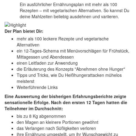
Ein ausführlicher Ernährungsplan mit mehr als 100
Rezepten – mit vegetarischen Alternativen. So kannst Du
deine Mahlzeiten beliebig ausdehnen und variieren.
Der Plan bietet Dir:
mehr als 100 leckere Rezepte und vegetarische
Alternativen
ein 12-Tages-Schema mit Menüvorschlägen für Frühstück,
Mittagessen und Abendessen
einen Leitfaden zur Anwendung
die Erläuterung des Konzepts "Abnehmen ohne Hunger"
Tipps und Tricks, wie Du Heißhungerattacken mühelos
meisterst
Weiterführende Links
Eine Auswertung der bisherigen Erfahrungsberichte zeigte
sensationelle Erfolge. Nach den ersten 12 Tagen hatten die
Teilnehmer im Durchschnitt:
bis zu 8 Kg abgenommen
den Magen an kleinere Portionen gewöhnt
das Verlangen nach Süßigkeiten verloren
ihre Ernährung umgestellt, um ihr Wunschgewicht zu