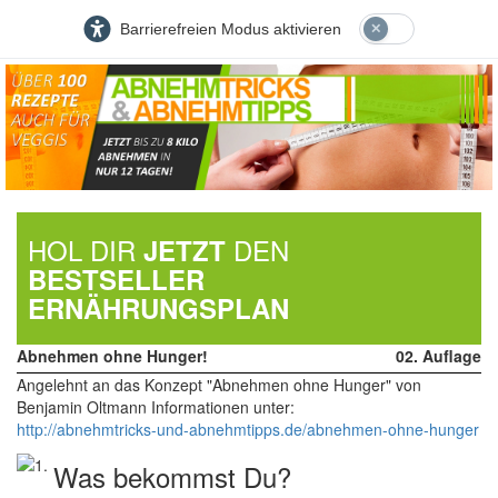
Barrierefreien Modus aktivieren
HOL DIR
DEN
JETZT
BESTSELLER
ERNÄHRUNGSPLAN
Abnehmen ohne Hunger!
02. Auflage
Angelehnt an das Konzept "Abnehmen ohne Hunger" von
Benjamin Oltmann Informationen unter:
http://abnehmtricks-und-abnehmtipps.de/abnehmen-ohne-hunger
Was bekommst Du?