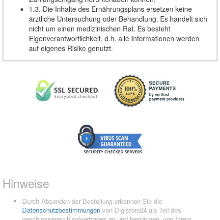
1.3. Die Inhalte des Ernährungsplans ersetzen keine
ärztliche Untersuchung oder Behandlung. Es handelt sich
nicht um einen medizinischen Rat. Es besteht
Eigenverantwortlichkeit, d.h. alle Informationen werden
auf eigenes Risiko genutzt.
Hinweise
Durch Absenden der Bestellung erkennen Sie die
Datenschutzbestimmungen
von Digistore24 als Teil des
geschlossenen Kaufvertrages an und bestätigen, von Ihrem