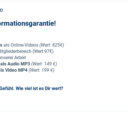
ro
ormationsgarantie!
ws
als Online-Videos
(Wert: 825€)
tgliederbereich (Wert 97€)
nserer Arbeit
 als Audio MP3
(Wert: 149 €)
als Video MP4
(Wert: 199 €)
fühl. Wie viel ist es Dir wert?