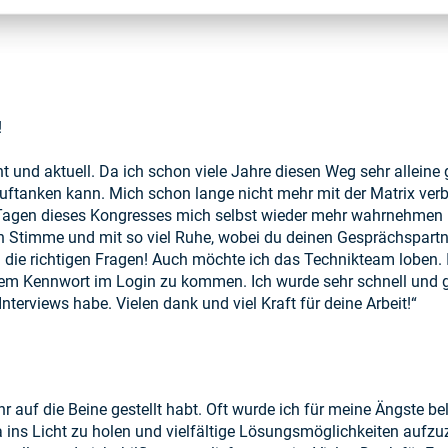
!
t und aktuell. Da ich schon viele Jahre diesen Weg sehr alleine g
uftanken kann. Mich schon lange nicht mehr mit der Matrix verbu
 Tagen dieses Kongresses mich selbst wieder mehr wahrnehmen ka
Stimme und mit so viel Ruhe, wobei du deinen Gesprächspartner
 die richtigen Fragen! Auch möchte ich das Technikteam loben. 
dem Kennwort im Login zu kommen. Ich wurde sehr schnell und gut
Interviews habe. Vielen dank und viel Kraft für deine Arbeit!“
ihr auf die Beine gestellt habt. Oft wurde ich für meine Ängste b
 ins Licht zu holen und vielfältige Lösungsmöglichkeiten aufzu