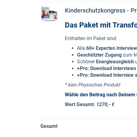
Kinderschutzkongress - P
Das Paket mit Transf
Enthalten im Paket sind:
Alle
60+ Experten Intervie
Geschützter Zugang
zum Mi
Schöner
Energieausgleich
u
+Pro: Download Interviews
+Pro: Download Interview 
* kein Physisches Produkt
Wähle den Beitrag nach Deinem Ge
Wert Gesamt:
1270,- €
Gesamt