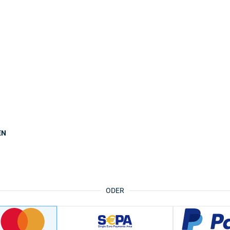
EN
ODER