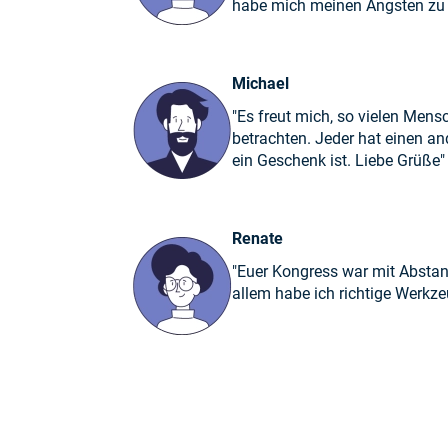
habe mich meinen Ängsten zu ste
Michael
"Es freut mich, so vielen Men
betrachten. Jeder hat einen an
ein Geschenk ist. Liebe Grüße"
Renate
"Euer Kongress war mit Abstand
allem habe ich richtige Werkz