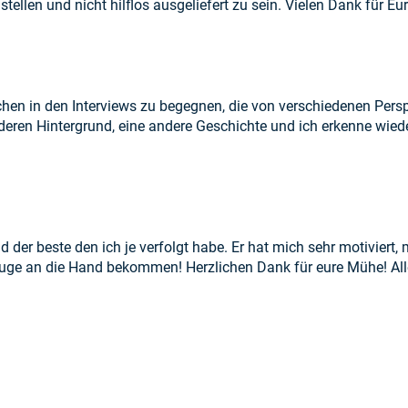
llen und nicht hilflos ausgeliefert zu sein. Vielen Dank für Eur
schen in den Interviews zu begegnen, die von verschiedenen Per
deren Hintergrund, eine andere Geschichte und ich erkenne wieder 
 der beste den ich je verfolgt habe. Er hat mich sehr motiviert,
euge an die Hand bekommen! Herzlichen Dank für eure Mühe! All