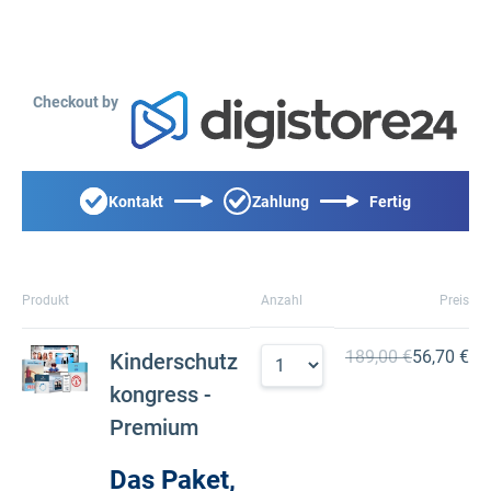
Checkout by
Kontakt
Zahlung
Fertig
Produkt
Anzahl
Preis
189,00 €
56,70 €
Kinderschutz
kongress -
Premium
Das Paket,