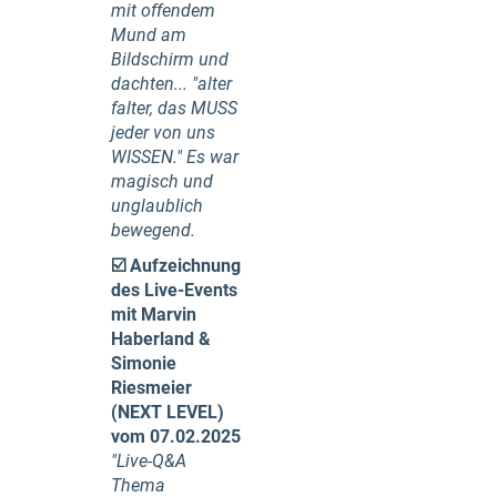
mit offendem
Mund am
Bildschirm und
dachten... "alter
falter, das MUSS
jeder von uns
WISSEN." Es war
magisch und
unglaublich
bewegend.
☑️
Aufzeichnung
des Live-Events
mit Marvin
Haberland &
Simonie
Riesmeier
(NEXT LEVEL)
vom 07.02.2025
"Live-Q&A
Thema