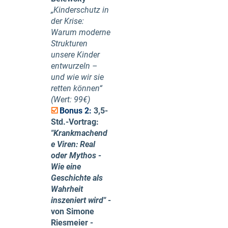
„Kinderschutz in
der Krise:
Warum moderne
Strukturen
unsere Kinder
entwurzeln –
und wie wir sie
retten können“
(Wert: 99€)
☑️
Bonus 2
:
3,5-
Std.-Vortrag:
"Krankmachend
e Viren: Real
oder Mythos -
Wie eine
Geschichte als
Wahrheit
inszeniert wird"
-
von Simone
Riesmeier -