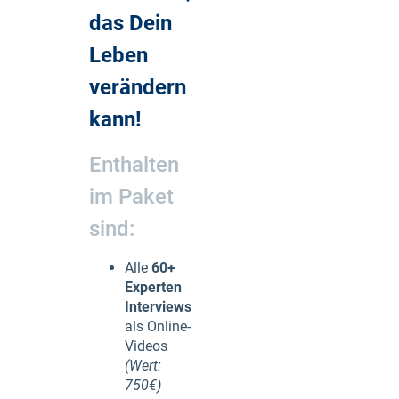
das Dein
Leben
verändern
kann!
Enthalten
im Paket
sind:
Alle
60+
Experten
Interviews
als Online-
Videos
(Wert:
750€)