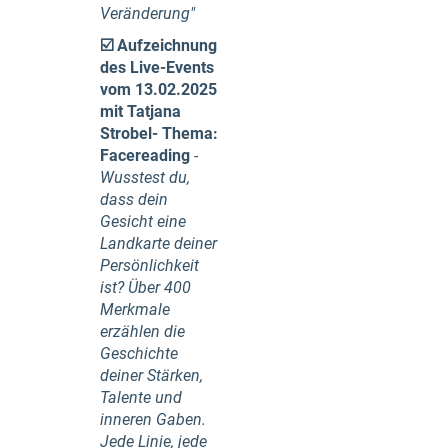
Veränderung"
☑️
Aufzeichnung
des Live-Events
vom 13.02.2025
mit Tatjana
Strobel
-
Thema:
Facereading
-
Wusstest du,
dass dein
Gesicht eine
Landkarte deiner
Persönlichkeit
ist? Über 400
Merkmale
erzählen die
Geschichte
deiner Stärken,
Talente und
inneren Gaben.
Jede Linie, jede