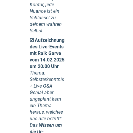
Kontur, jede
Nuance ist ein
Schlüssel zu
deinem wahren
Selbst.
☑️
Aufzeichnung
des Live-Events
mit Raik Garve
vom 14.02.2025
um 20:00 Uhr
Thema:
Selbsterkenntnis
+ Live Q&A
Genial aber
ungeplant kam
ein Thema
heraus, welches
uns alle betrifft:
Das
Wissen um
die Ur-