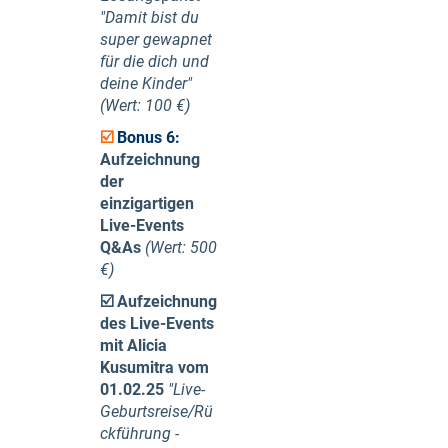
"Damit bist du
super gewapnet
für die dich und
deine Kinder"
(Wert: 100 €)
☑️
Bonus 6:
Aufzeichnung
der
einzigartigen
Live-Events
Q&As
(Wert: 500
€)
☑️
Aufzeichnung
des Live-Events
mit Alicia
Kusumitra vom
01.02.25
"Live-
Geburtsreise/Rü
ckführung -