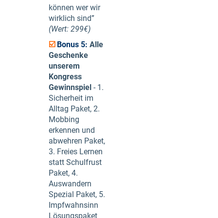
können wer wir
wirklich sind”
(Wert: 299€)
☑️
Bonus 5:
Alle
Geschenke
unserem
Kongress
Gewinnspiel
- 1.
Sicherheit im
Alltag Paket, 2.
Mobbing
erkennen und
abwehren Paket,
3. Freies Lernen
statt Schulfrust
Paket, 4.
Auswandern
Spezial Paket, 5.
Impfwahnsinn
Lösungspaket