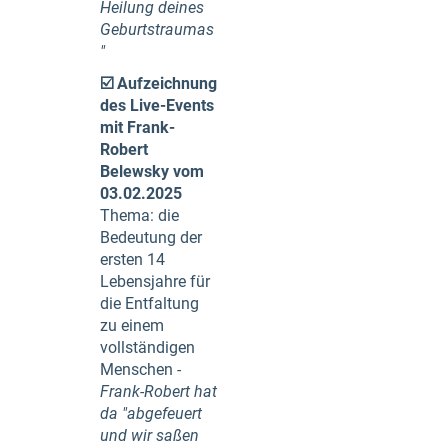
Heilung deines
Geburtstraumas
"
☑️
Aufzeichnung
des Live-Events
mit Frank-
Robert
Belewsky vom
03.02.2025
Thema: die
Bedeutung der
ersten 14
Lebensjahre für
die Entfaltung
zu einem
vollständigen
Menschen
-
Frank-Robert hat
da "abgefeuert
und wir saßen