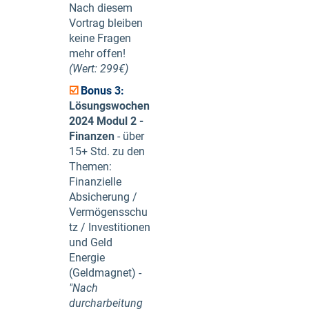
Nach diesem
Vortrag bleiben
keine Fragen
mehr offen!
(Wert: 299€)
☑️
Bonus 3:
Lösungswochen
2024 Modul 2 -
Finanzen
- über
15+ Std. zu den
Themen:
Finanzielle
Absicherung /
Vermögensschu
tz / Investitionen
und Geld
Energie
(Geldmagnet) -
"Nach
durcharbeitung