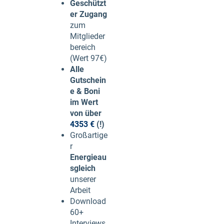
Geschützt
er Zugang
zum
Mitglieder
bereich
(Wert 97€)
Alle
Gutschein
e & Boni
im Wert
von über
4353
€
(!)
Großartige
r
Energieau
sgleich
unserer
Arbeit
Download
60+
Interviews