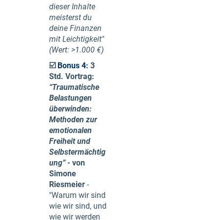
dieser Inhalte
meisterst du
deine Finanzen
mit Leichtigkeit"
(Wert: >1.000 €)
☑️
Bonus 4:
3
Std. Vortrag:
“Traumatische
Belastungen
überwinden:
Methoden zur
emotionalen
Freiheit und
Selbstermächtig
ung” -
von
Simone
Riesmeier
-
"Warum wir sind
wie wir sind, und
wie wir werden