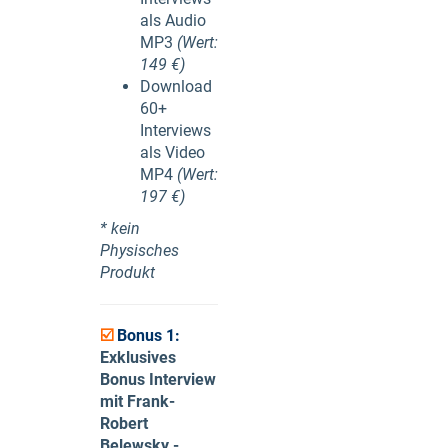
als Audio
MP3
(Wert:
149 €)
Download
60+
Interviews
als Video
MP4
(Wert:
197 €)
* kein
Physisches
Produkt
☑️
Bonus 1
:
Exklusives
Bonus Interview
mit Frank-
Robert
Belewsky -