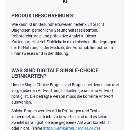
KI
PRODUKTBESCHREIBUNG:
Wie kann KI im Gesundheitswesen helfen? Erforscht
Diagnosen, persönliche Gesundheitsassistenten,
Roboterchirurgie und prädiktive Analytik. Dieser
Kartenstapel bietet Einblicke in die ethischen Überlegungen
der KI-Nutzung in der Medizin, der Automobilindustrie, im
Finanzwesen und in der Bildung.
WAS SIND DIGITALE SINGLE-CHOICE
LERNKARTEN
?
Unsere Single-Choice-Fragen sind Fragen, bei denen aus drei
vorgegebenen Antwortmöglichkeiten genau eine Antwort
richtig ist. Die befragte Person muss die korrekte Antwort
auswählen.
Solche Fragen werden oft in Prüfungen und Tests
verwendet, da sie leicht zu bewerten sind und es keine
Zweifel daran gibt, ob eine gegebene Antwort korrekt ist
oder nicht.
(siehe
https://lernkarten.nerdies24.de
)