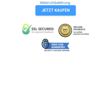
Widerrufsbelehrung
.
JETZT KAUFEN