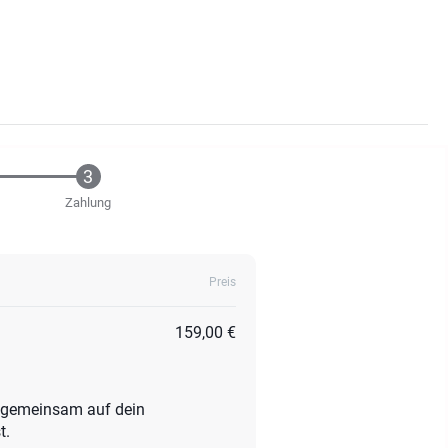
Zahlung
Preis
159,00 €
ir gemeinsam auf dein
t.