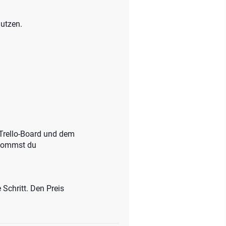
nutzen.
Trello-Board und dem
ekommst du
Schritt. Den Preis