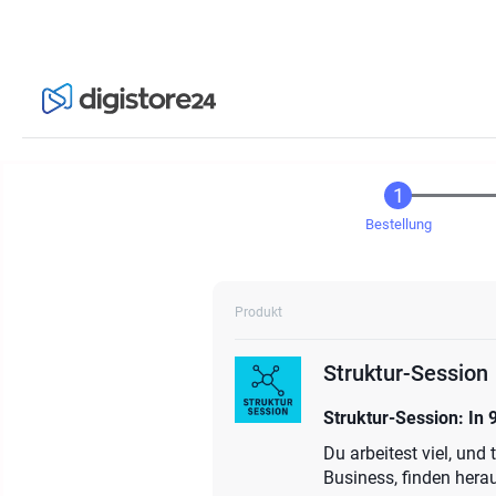
Bestellung
Produkt
Struktur-Session
Struktur-Session: In
Du arbeitest viel, un
Business, finden herau