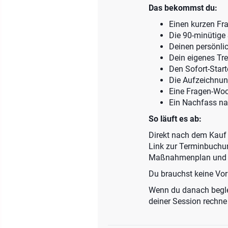
Das bekommst du:
Einen kurzen Fr
Die 90-minütige 
Deinen persönli
Dein eigenes Tr
Den Sofort-Star
Die Aufzeichnun
Eine Fragen-Woc
Ein Nachfass na
So läuft es ab:
Direkt nach dem Kauf
Link zur Terminbuchun
Maßnahmenplan und 
Du brauchst keine Vor
Wenn du danach beglei
deiner Session rechne 