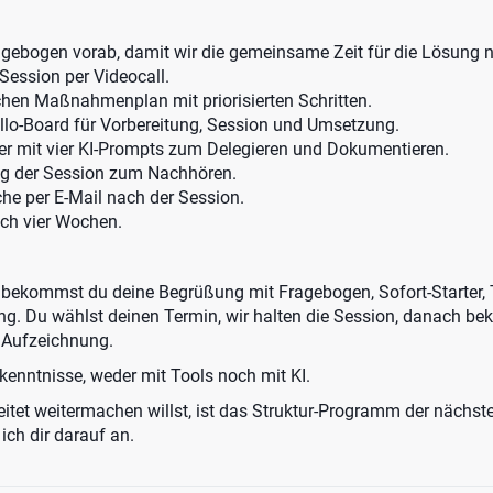
agebogen vorab, damit wir die gemeinsame Zeit für die Lösung 
Session per Videocall.
chen Maßnahmenplan mit priorisierten Schritten.
ello-Board für Vorbereitung, Session und Umsetzung.
ter mit vier KI-Prompts zum Delegieren und Dokumentieren.
g der Session zum Nachhören.
he per E-Mail nach der Session.
ch vier Wochen.
 bekommst du deine Begrüßung mit Fragebogen, Sofort-Starter, 
g. Du wählst deinen Termin, wir halten die Session, danach b
Aufzeichnung.
kenntnisse, weder mit Tools noch mit KI.
tet weitermachen willst, ist das Struktur-Programm der nächste 
ich dir darauf an.