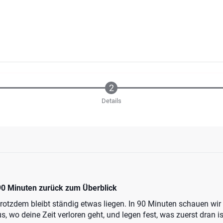
Details
 90 Minuten zurück zum Überblick
d trotzdem bleibt ständig etwas liegen. In 90 Minuten schauen w
s, wo deine Zeit verloren geht, und legen fest, was zuerst dran is