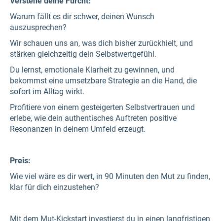
Verstehe deine Furcht:
Warum fällt es dir schwer, deinen Wunsch
auszusprechen?
Wir schauen uns an, was dich bisher zurückhielt, und
stärken gleichzeitig dein Selbstwertgefühl.
Du lernst, emotionale Klarheit zu gewinnen, und
bekommst eine umsetzbare Strategie an die Hand, die
sofort im Alltag wirkt.
Profitiere von einem gesteigerten Selbstvertrauen und
erlebe, wie dein authentisches Auftreten positive
Resonanzen in deinem Umfeld erzeugt.
Preis:
Wie viel wäre es dir wert, in 90 Minuten den Mut zu finden,
klar für dich einzustehen?
Mit dem Mut-Kickstart investierst du in einen langfristigen