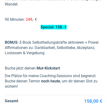
Wandel.
90 Minuten:
249
,- €
Special:
158
,- €
BONUS:
E-Book Selbstheilungskräfte aktivieren + Power
Affirmationen zu: Dankbarkeit, Selbstliebe, Akzeptanz,
Loslassen & Vergebung
Buche jetzt deinen
Mut-Kickstart
Die Plätze für meine Coaching-Sessions sind begrenzt.
Buche deinen Termin
noch heute
, um dir deinen Slot zu
sichern!
158,00 €
Gesamt