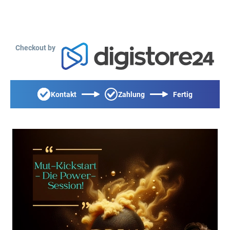
Checkout by
Kontakt
Zahlung
Fertig