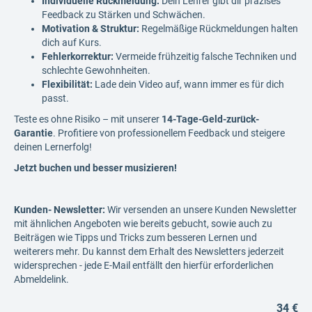
Individuelle Rückmeldung:
Dein Lehrer gibt dir präzises
Feedback zu Stärken und Schwächen.
Motivation & Struktur:
Regelmäßige Rückmeldungen halten
dich auf Kurs.
Fehlerkorrektur:
Vermeide frühzeitig falsche Techniken und
schlechte Gewohnheiten.
Flexibilität:
Lade dein Video auf, wann immer es für dich
passt.
Teste es ohne Risiko – mit unserer
14-Tage-Geld-zurück-
Garantie
. Profitiere von professionellem Feedback und steigere
deinen Lernerfolg!
Jetzt buchen und besser musizieren!
Kunden- Newsletter:
Wir versenden an unsere Kunden Newsletter
mit ähnlichen Angeboten wie bereits gebucht, sowie auch zu
Beiträgen wie Tipps und Tricks zum besseren Lernen und
weiterers mehr. Du kannst dem Erhalt des Newsletters jederzeit
widersprechen - jede E-Mail entfällt den hierfür erforderlichen
Abmeldelink.
34 €