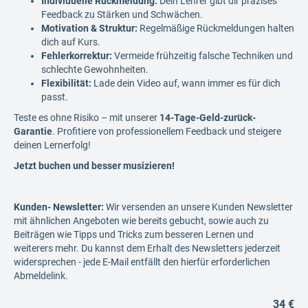
Individuelle Rückmeldung:
Dein Lehrer gibt dir präzises
Feedback zu Stärken und Schwächen.
Motivation & Struktur:
Regelmäßige Rückmeldungen halten
dich auf Kurs.
Fehlerkorrektur:
Vermeide frühzeitig falsche Techniken und
schlechte Gewohnheiten.
Flexibilität:
Lade dein Video auf, wann immer es für dich
passt.
Teste es ohne Risiko – mit unserer
14-Tage-Geld-zurück-
Garantie
. Profitiere von professionellem Feedback und steigere
deinen Lernerfolg!
Jetzt buchen und besser musizieren!
Kunden- Newsletter:
Wir versenden an unsere Kunden Newsletter
mit ähnlichen Angeboten wie bereits gebucht, sowie auch zu
Beiträgen wie Tipps und Tricks zum besseren Lernen und
weiterers mehr. Du kannst dem Erhalt des Newsletters jederzeit
widersprechen - jede E-Mail entfällt den hierfür erforderlichen
Abmeldelink.
34 €