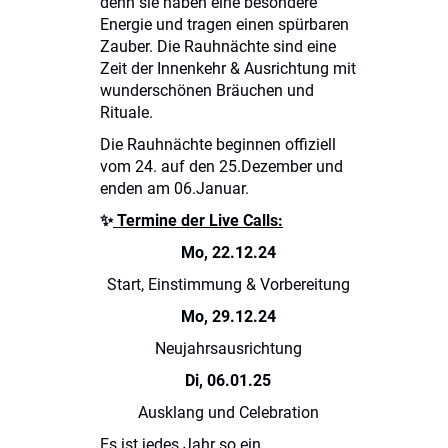
denn sie haben eine besondere
Energie und tragen einen spürbaren
Zauber. Die Rauhnächte sind eine
Zeit der Innenkehr & Ausrichtung mit
wunderschönen Bräuchen und
Rituale.
Die Rauhnächte beginnen offiziell
vom 24. auf den 25.Dezember und
enden am 06.Januar.
✨
Termine der Live Calls:
Mo, 22.12.24
Start, Einstimmung & Vorbereitung
Mo, 29.12.24
Neujahrsausrichtung
Di, 06.01.25
Ausklang und Celebration
Es ist jedes Jahr so ein