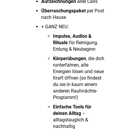
Aufzeichnungen
aller Calls
Überraschungspaket
per Post
nach Hause
+ GANZ NEU:
Impulse, Audios &
Rituale
für Reinigung,
Erdung & Neubeginn
Körperübungen
, die dich
runterfahren, alte
Energien lösen und neue
Kraft öffnen (so findest
du sie in kaum einem
anderen Rauhnächte-
Programm!)
Einfache Tools für
deinen Alltag
–
alltagstauglich &
nachhaltig