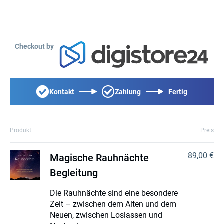
Checkout by
Kontakt
Zahlung
Fertig
Produkt
Preis
89,00 €
Magische Rauhnächte
Begleitung
Die Rauhnächte sind eine besondere
Zeit – zwischen dem Alten und dem
Neuen, zwischen Loslassen und