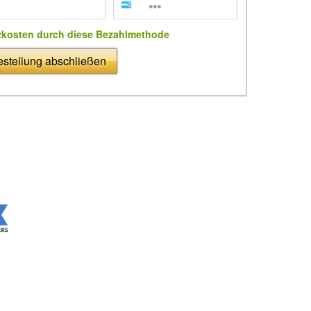
zkosten durch diese Bezahlmethode
stellung abschließen