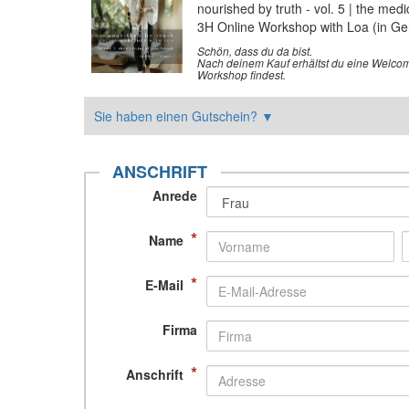
nourished by truth - vol. 5 | the medi
3H Online Workshop with Loa (in G
Schön, dass du da bist.
Nach deinem Kauf erhältst du eine Welco
Workshop findest.
Sie haben einen Gutschein?
▼
ANSCHRIFT
Anrede
*
Name
*
E-Mail
Firma
*
Anschrift