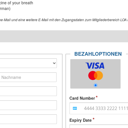
cine of your breath
erman)
me-Mail und eine weitere E-Mail mit den Zugangsdaten zum Mitgliederbereich LO
BEZAHLOPTIONEN
Card Number
Expiry Date