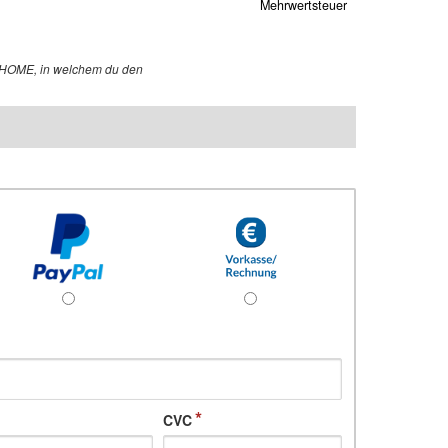
Mehrwertsteuer
A HOME, in welchem du den
CVC