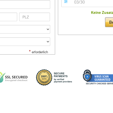
Keine Zusat
Be
*
erforderlich