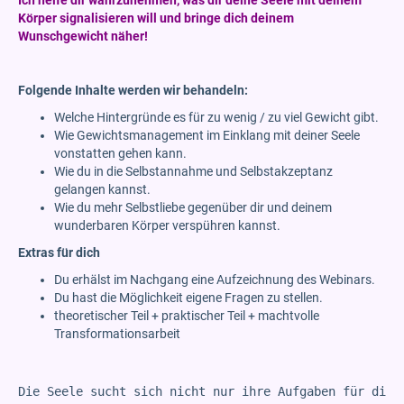
Ich helfe dir wahrzunehmen, was dir deine Seele mit deinem
Körper signalisieren will und bringe dich deinem
Wunschgewicht näher!
Folgende Inhalte werden wir behandeln:
Welche Hintergründe es für zu wenig / zu viel Gewicht gibt.
Wie Gewichtsmanagement im Einklang mit deiner Seele
vonstatten gehen kann.
Wie du in die Selbstannahme und Selbstakzeptanz
gelangen kannst.
Wie du mehr Selbstliebe gegenüber dir und deinem
wunderbaren Körper verspühren kannst.
Extras für dich
Du erhälst im Nachgang eine Aufzeichnung des Webinars.
Du hast die Möglichkeit eigene Fragen zu stellen.
theoretischer Teil + praktischer Teil + machtvolle
Transformationsarbeit
Die Seele sucht sich nicht nur ihre Aufgaben für dies