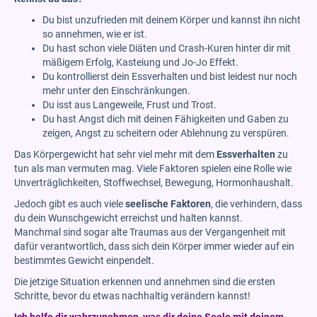
Du bist unzufrieden mit deinem Körper und kannst ihn nicht
so annehmen, wie er ist.
Du hast schon viele Diäten und Crash-Kuren hinter dir mit
mäßigem Erfolg, Kasteiung und Jo-Jo Effekt.
Du kontrollierst dein Essverhalten und bist leidest nur noch
mehr unter den Einschränkungen.
Du isst aus Langeweile, Frust und Trost.
Du hast Angst dich mit deinen Fähigkeiten und Gaben zu
zeigen, Angst zu scheitern oder Ablehnung zu verspüren.
Das Körpergewicht hat sehr viel mehr mit dem
Essverhalten
zu
tun als man vermuten mag. Viele Faktoren spielen eine Rolle wie
Unverträglichkeiten, Stoffwechsel, Bewegung, Hormonhaushalt.
Jedoch gibt es auch viele
seelische Faktoren
, die verhindern, dass
du dein Wunschgewicht erreichst und halten kannst.
Manchmal sind sogar alte Traumas aus der Vergangenheit mit
dafür verantwortlich, dass sich dein Körper immer wieder auf ein
bestimmtes Gewicht einpendelt.
Die jetzige Situation erkennen und annehmen sind die ersten
Schritte, bevor du etwas nachhaltig verändern kannst!