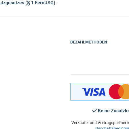
hutzgesetzes (§ 1 FernUSG)
.
BEZAHLMETHODEN
Keine Zusatzk
Verkäufer und Vertragspartner i
Geschäftsbedingu