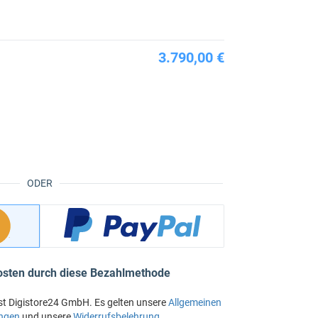
3.790,00 €
ODER
osten durch diese Bezahlmethode
st Digistore24 GmbH. Es gelten unsere
Allgemeinen
ngen
und unsere
Widerrufsbelehrung
.