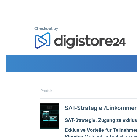
Checkout by
Produkt
SAT-Strategie /Einkommen
SAT-Strategie: Zugang zu exklus
Exklusive Vorteile für Teilnehme
Stunden
Material, aufgeteilt in 