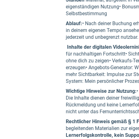
eigenständigen Nutzung• Bonusmat
Selbstbestimmung
Ablauf:
• Nach deiner Buchung erh
in deinem eigenen Tempo ansehen
jederzeit und unbegrenzt nutzbar.
Inhalte der digitalen Videolerninh
für nachhaltigen Fortschritt• Sic
ohne dich zu zeigen• Verkaufs-Te
erzeugen• Angebots-Generator: Wi
mehr Sichtbarkeit: Impulse zur St
System: Mein persönlicher Proze
Wichtige Hinweise zur Nutzung:
•
Die Inhalte dienen deiner freiwill
Rückmeldung und keine Lernerfolg
nicht unter das Fernunterrichtss
Rechtlicher Hinweis gemäß § 1 
begleitenden Materialien zur eig
Lernerfolgskontrolle, kein Supp