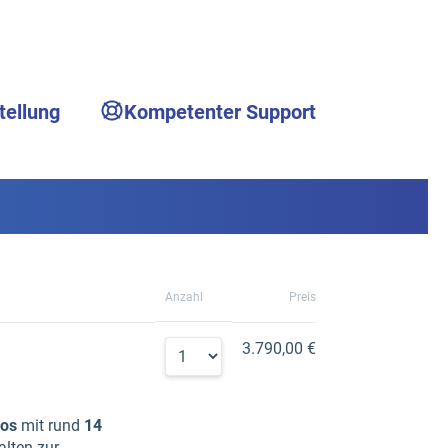
tellung
Kompetenter Support
Anzahl
Preis
3.790,00 €
eos
mit rund
14
alten zur