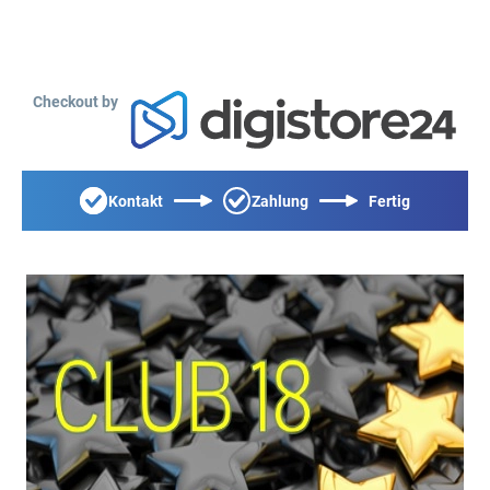
Checkout by
Kontakt
Zahlung
Fertig