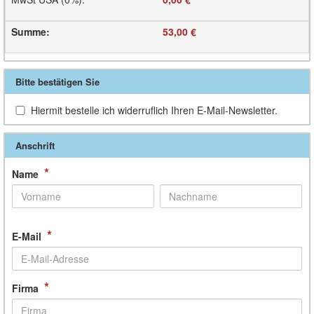
Summe
:
53,00 €
Bitte bestätigen Sie
Hiermit bestelle ich widerruflich Ihren E-Mail-Newsletter.
Anschrift
*
Name
*
E-Mail
*
Firma