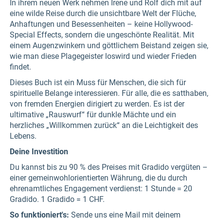
In ihrem neuen Werk nehmen Irene und Rolf dich mit auf
eine wilde Reise durch die unsichtbare Welt der Flüche,
Anhaftungen und Besessenheiten – keine Hollywood-
Special Effects, sondern die ungeschönte Realität. Mit
einem Augenzwinkern und göttlichem Beistand zeigen sie,
wie man diese Plagegeister loswird und wieder Frieden
findet.
Dieses Buch ist ein Muss für Menschen, die sich für
spirituelle Belange interessieren. Für alle, die es satthaben,
von fremden Energien dirigiert zu werden. Es ist der
ultimative „Rauswurf“ für dunkle Mächte und ein
herzliches „Willkommen zurück“ an die Leichtigkeit des
Lebens.
Deine Investition
Du kannst bis zu 90 % des Preises mit Gradido vergüten –
einer gemeinwohlorientierten Währung, die du durch
ehrenamtliches Engagement verdienst: 1 Stunde = 20
Gradido. 1 Gradido = 1 CHF.
So funktioniert's:
Sende uns eine Mail mit deinem