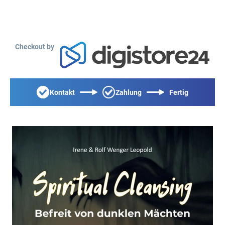
Checkout by
Kontakt
Zahlung
Fertig