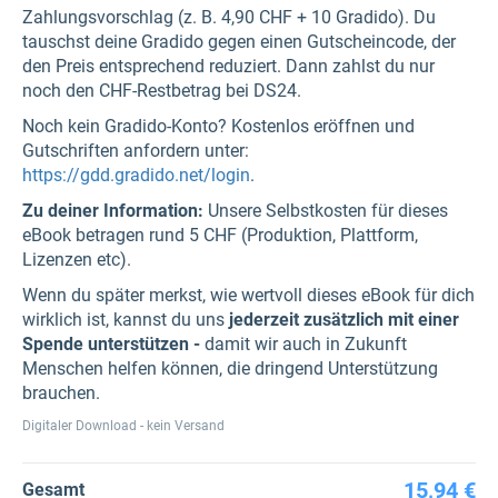
Zahlungsvorschlag (z. B. 4,90 CHF + 10 Gradido). Du
tauschst deine Gradido gegen einen Gutscheincode, der
den Preis entsprechend reduziert. Dann zahlst du nur
noch den CHF-Restbetrag bei DS24.
Noch kein Gradido-Konto? Kostenlos eröffnen und
Gutschriften anfordern unter:
https://gdd.gradido.net/login
.
Zu deiner Information:
Unsere Selbstkosten für dieses
eBook betragen rund 5 CHF (Produktion, Plattform,
Lizenzen etc).
Wenn du später merkst, wie wertvoll dieses eBook für dich
wirklich ist, kannst du uns
jederzeit zusätzlich mit einer
Spende unterstützen -
damit wir auch in Zukunft
Menschen helfen können, die dringend Unterstützung
brauchen.
Digitaler Download - kein Versand
15,94 €
Gesamt