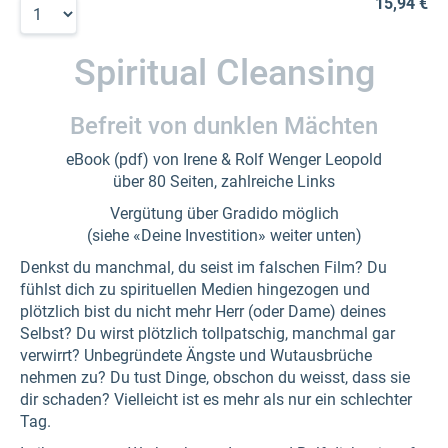
15,94 €
Spiritual Cleansing
Befreit von dunklen Mächten
eBook (pdf) von Irene & Rolf Wenger Leopold
über 80 Seiten, zahlreiche Links
Vergütung über Gradido möglich
(siehe «Deine Investition» weiter unten)
Denkst du manchmal, du seist im falschen Film? Du
fühlst dich zu spirituellen Medien hingezogen und
plötzlich bist du nicht mehr Herr (oder Dame) deines
Selbst? Du wirst plötzlich tollpatschig, manchmal gar
verwirrt? Unbegründete Ängste und Wutausbrüche
nehmen zu? Du tust Dinge, obschon du weisst, dass sie
dir schaden? Vielleicht ist es mehr als nur ein schlechter
Tag.